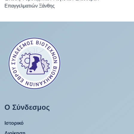
Επαγγελματιών Ξάνθης
Ο Σύνδεσμος
Ιστορικό
Διοίκηση