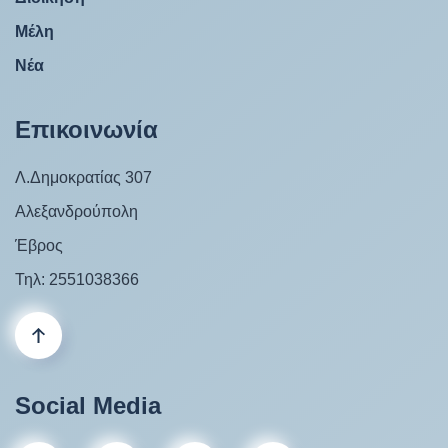
Μέλη
Νέα
Επικοινωνία
Λ.Δημοκρατίας 307
Αλεξανδρούπολη
Έβρος
Τηλ: 2551038366
Social Media