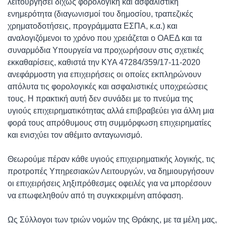
λειτουργήσει δίχως φορολογική και ασφαλιστική
ενημερότητα (διαγωνισμοί του δημοσίου, τραπεζικές
χρηματοδοτήσεις, προγράμματα ΕΣΠΑ, κ.α.) και
αναλογιζόμενοι το χρόνο που χρειάζεται ο ΟΑΕΔ και τα
συναρμόδια Υπουργεία να προχωρήσουν στις σχετικές
εκκαθαρίσεις, καθιστά την ΚΥΑ 47284/359/17-11-2020
ανεφάρμοστη για επιχειρήσεις οι οποίες εκπληρώνουν
απόλυτα τις φορολογικές και ασφαλιστικές υποχρεώσεις
τους. Η πρακτική αυτή δεν συνάδει με το πνεύμα της
υγιούς επιχειρηματικότητας αλλά επιβραβεύει για άλλη μια
φορά τους απρόθυμους στη συμμόρφωση επιχειρηματίες
και ενισχύει τον αθέμιτο ανταγωνισμό.
Θεωρούμε πέραν κάθε υγιούς επιχειρηματικής λογικής, τις
προτροπές Υπηρεσιακών Λειτουργών, να δημιουργήσουν
οι επιχειρήσεις ληξιπρόθεσμες οφειλές για να μπορέσουν
να επωφεληθούν από τη συγκεκριμένη απόφαση.
Ως Σύλλογοι των τριών νομών της Θράκης, με τα μέλη μας,