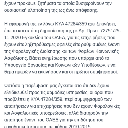
έχουν προκύψει ζητήματα τα οποία δυσχεραίνουν την
ουσιαστική υλοποίηση της ως άνω απόφασης.
Η εφαρμογή της εν λόγω ΚΥΑ 47284/359 έχει ξεκινήσει,
έπειτα και από τη δημοσίευση της με Αρ. Πρωτ. 72751/25-
11-2020 Εγκυκλίου του ΟΑΕΔ, για τις επιχειρήσεις που
έχουν είτε ληξιπρόθεσμες οφειλές είτε ρυθμισμένες έναντι
της Φορολογικής Διοίκησης και των Φορέων Κοινωνικής
Ασφάλισης. Βάσει ενημέρωσης που υπάρχει από το
Υπουργείο Εργασίας και Κοινωνικών Υποθέσεων, είναι
θέμα ημερών να εκκινήσουν και οι πρώτοι συμψηφισμοί.
Ωστόσο η παρέμβαση μας έγκειται στο ότι δεν έχουν
εξειδικευθεί προς τις αρμόδιες υπηρεσίες, οι όροι που
προβλέπει η ΚΥΑ 47284/359, περί συμψηφισμού των
απαιτήσεων για επιχειρήσεις που δεν έχουν Φορολογικές
και Ασφαλιστικές υποχρεώσεις, αλλά διατηρούν την
απαίτηση έναντι του ΟΑΕΔ για την επιδότηση του
εργοδοτικού κόστους περιόδου 2010-2015.